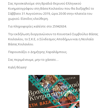
Σας προσκαλούμε στη Βραδιά Θερινού Ελληνικού
Κινηματογράφου στη Βάσα Κοιλανίου που θα διεξαχθεί το
Σάββατο 31 Αυγούστου 2019, ώρα 20:00 στην πλατεία του
χωριού. Είσοδος ελεύθερη.
Για πληροφορίες καλέστε στο 25942634.
Την εκδήλωση διοργανώνουν το Κοινοτικό Συμβούλιο Βάσας
Κοιλανίου, το Σ.Κ.Ε, ο Σύνδεσμος Αποδήμων και η Νεολαία
Βάσας Κοιλανίου.
Παρουσιάζει ο Δημήτρης Χαραλάμπους.
Σας περιμένουμε, μην το χάσατε…
Καλή θέαση!