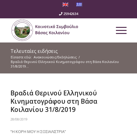
25942634
Τελευταίες ειδήσεις
Είσαστε εδώ:
Ανακοινώσεις/Εκδηλώσεις
/
Βραδιά Θερινού Ελληνικού Κινηματογράφου στη Βάσα Κοιλανίου
31/8/2019...
Βραδιά Θερινού Ελληνικού
Κινηματογράφου στη Βάσα
Κοιλανίου 31/8/2019
28/08/2019
“Η ΚΟΡΗ ΜΟΥ Η ΣΟΣΙΑΛΙΣΤΡΙΑ”