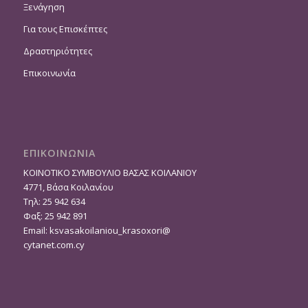
Ξενάγηση
Για τους Επισκέπτες
Δραστηριότητες
Επικοινωνία
ΕΠΙΚΟΙΝΩΝΙΑ
ΚΟΙΝΟΤΙΚΟ ΣΥΜΒΟΥΛΙΟ ΒΑΣΑΣ ΚΟΙΛΑΝΙΟΥ
4771, Βάσα Κοιλανίου
Τηλ: 25 942 634
Φαξ: 25 942 891
Email:
ksvasakoilaniou_krasoxori@
cytanet.com.cy