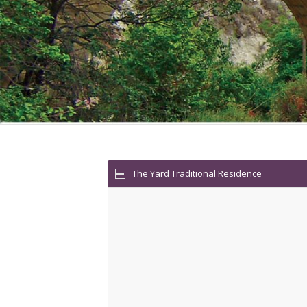
The Yard Traditional Residence