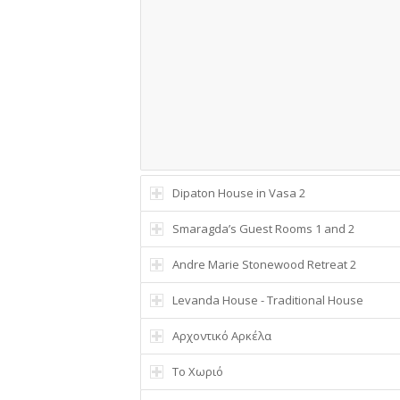
Dipaton House in Vasa 2
Smaragda’s Guest Rooms 1 and 2
Andre Marie Stonewood Retreat 2
Levanda House - Traditional House
Αρχοντικό Αρκέλα
Το Χωριό