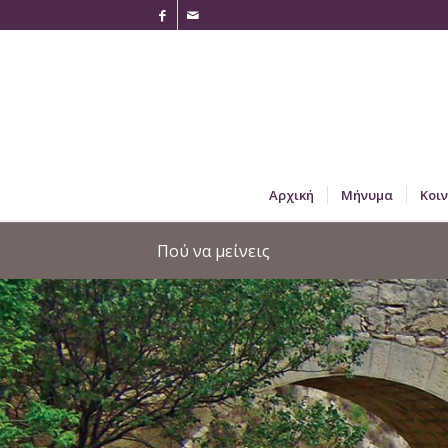
Αρχική
Μήνυμα
Κοι
Πού να μείνεις