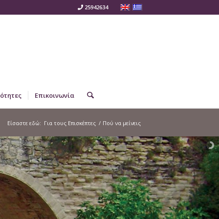
25942634
ότητες
Επικοινωνία
Είσαστε εδώ:
Για τους Επισκέπτες
/
Πού να μείνεις