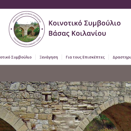
νοτικό Συμβούλιο
Ξενάγηση
Για τους Επισκέπτες
Δραστηρι