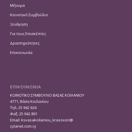
Μήνυμα
Κοινοτικό Συμβούλιο
Ξενάγηση
Για τους Επισκέπτες
Δραστηριότητες
Επικοινωνία
ΕΠΙΚΟΙΝΩΝΙΑ
ΚΟΙΝΟΤΙΚΟ ΣΥΜΒΟΥΛΙΟ ΒΑΣΑΣ ΚΟΙΛΑΝΙΟΥ
4771, Βάσα Κοιλανίου
Τηλ: 25 942 634
Φαξ: 25 942 891
Email:
ksvasakoilaniou_krasoxori@
cytanet.com.cy