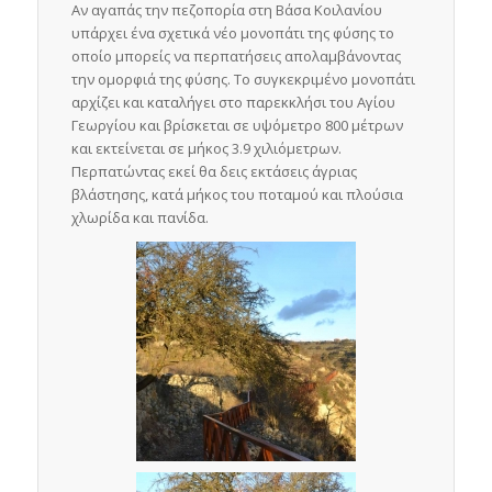
Αν αγαπάς την πεζοπορία στη Βάσα Κοιλανίου
υπάρχει ένα σχετικά νέο μονοπάτι της φύσης το
οποίο μπορείς να περπατήσεις απολαμβάνοντας
την ομορφιά της φύσης. Το συγκεκριμένο μονοπάτι
αρχίζει και καταλήγει στο παρεκκλήσι του Αγίου
Γεωργίου και βρίσκεται σε υψόμετρο 800 μέτρων
και εκτείνεται σε μήκος 3.9 χιλιόμετρων.
Περπατώντας εκεί θα δεις εκτάσεις άγριας
βλάστησης, κατά μήκος του ποταμού και πλούσια
χλωρίδα και πανίδα.