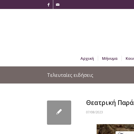
Αρχική
Μήνυμα
Κοι
Τελευταίες ειδήσεις
Θεατρική Παρ
07/08/2023