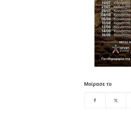
Μοίρασε το