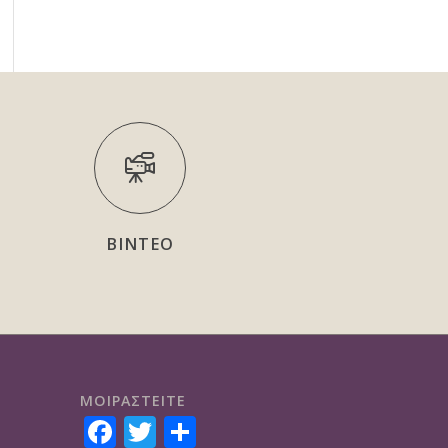
ΒΙΝΤΕΟ
ΜΟΙΡΑΣTEITE
Facebook
Twitter
Share