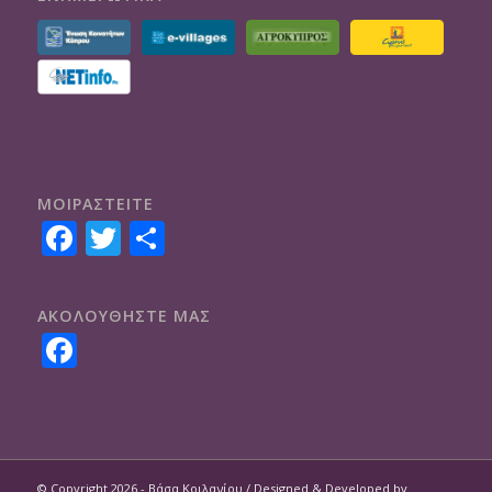
ΜΟΙΡΑΣTEITE
Facebook
Twitter
Share
ΑΚΟΛΟΥΘΗΣΤΕ ΜΑΣ
Facebook
© Copyright 2026 - Βάσα Κοιλανίου / Designed & Developed by