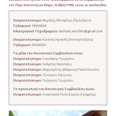
τον Περί Κοινοτήτων Νόμο, Ν.86(Ι)/1999, είναι οι ακόλουθοι:
Ονοματεπώνυμο:
Μιχάλης Μοσφίλης (Πρόεδρος)
Τηλέφωνο:
99658058
Ηλεκτρονικό Ταχυδρομείο
:
michalis.mosfilis@gmail.com
Ονοματεπώνυμο:
Κώστας Ηρακλή (Αντιπρόεδρος)
Τηλέφωνο:
99580301
Τα μέλη του Κοινοτικού Συμβουλίου είναι:
Ονοματεπώνυμο:
Γιαννάκης Γεωργίου
Ονοματεπώνυμο:
Ανδρέας Νικολάου
Ονοματεπώνυμο:
Μαργαρίτης (Μάρκος) Ραπτόπουλος
Ονοματεπώνυμο:
Ξενοφών Ζήνωνος
Ονοματεπώνυμο:
Γεώργιος Γεωργίου
Το προσωπικό του Κοινοτικού Συμβουλίου είναι:
Ονοματεπώνυμο:
Αναστασία Πολυδώρου (Γραφέας)