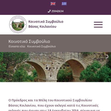
25942634
Κοινοτικό Συμβούλιο
Είσαστε εδώ:
Κοινοτικό Συμβούλιο
Ο Πρόεδρος και τα Μέλη του Κοινοτικού Συμβουλίου
Βάσας Κοιλανίου, που έχουν εκλεγεί κατά τις Κοινοτικές
εκλογές που έγιναν στις 18 Δεκεμβρίου 2016, σύμφωνα με