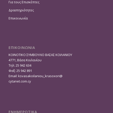
Για τους Επισκέπτες
Δραστηριότητες
Επικοινωνία
ΕΠΙΚΟΙΝΩΝΙΑ
ΚΟΙΝΟΤΙΚΟ ΣΥΜΒΟΥΛΙΟ ΒΑΣΑΣ ΚΟΙΛΑΝΙΟΥ
4771, Βάσα Κοιλανίου
Τηλ: 25 942 634
Φαξ: 25 942 891
Email:
ksvasakoilaniou_krasoxori@
cytanet.com.cy
ΕΝΗΜΕΡΩΤΙΚΑ