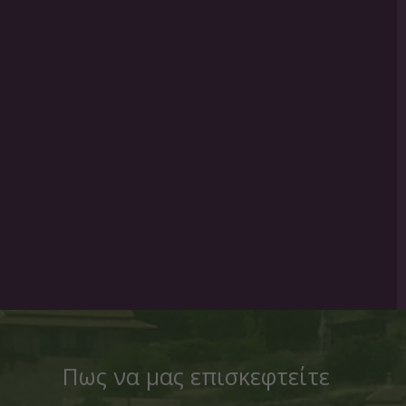
Πως να μας επισκεφτείτε