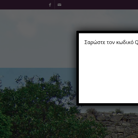
Σαρώστε τον κωδικό QR
Αρχική
Μήνυμα
Κοι