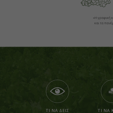
«Η γραφική 
και τα παν
ΤΙ ΝΑ ΔΕΙΣ
ΤΙ ΝΑ 