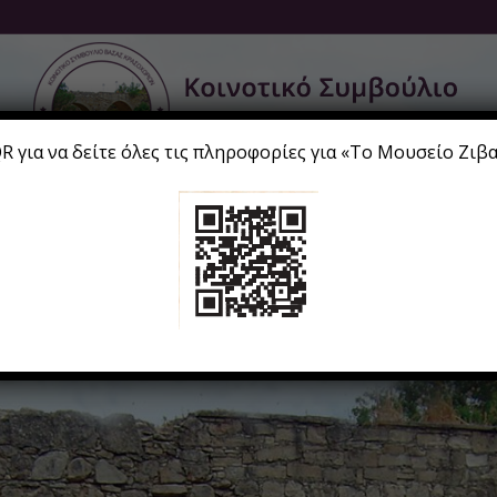
 για να δείτε όλες τις πληροφορίες για «Το Μουσείο Ζιβ
νοτικό Συμβούλιο
Ξενάγηση
Για τους Επισκέπτες
Δραστηρι