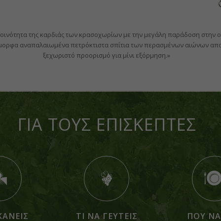
κοινότητα της καρδιάς των κρασοχωρίων με την μεγάλη παράδοση στην 
έμορφα αναπαλαιωμένα πετρόκτιστα σπίτια των περασμένων αιώνων απο
ξεχωριστό προορισμό για μίνι εξόρμηση.»
ΓΙΑ ΤΟΥΣ ΕΠΙΣΚΕΠΤΕΣ
ΚΑΝΕΙΣ
ΤΙ ΝΑ ΓΕΥΤΕΙΣ
ΠΟΥ ΝΑ