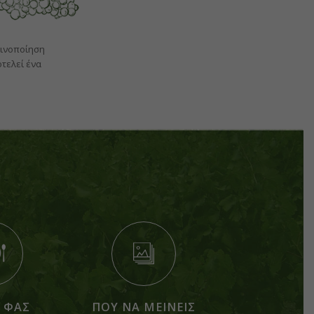
οινοποίηση
τελεί ένα
 ΦΑΣ
ΠΟΥ ΝΑ ΜΕΙΝΕΙΣ