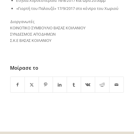
Ετήσια Χοροεσπερίδα 16/8/2017 και ώρα 20.00μμ
«Γιορτή του Παλουζέ» 17/9/2017 στο κέντρο του Χωριού
Διοργανωτές
ΚΟΙΝΟΤΙΚΟ ΣΥΜΒΟΥΛΙΟ ΒΑΣΑΣ ΚΟΙΛΑΝΙΟΥ
ΣΥΝΔΕΣΜΟΣ ΑΠΟΔΗΜΩΝ
Σ.Κ.Ε ΒΑΣΑΣ ΚΟΙΛΑΝΙΟΥ
Μοίρασε το