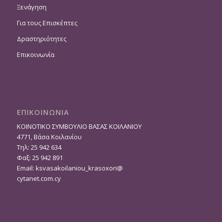
Ξενάγηση
Για τους Επισκέπτες
Δραστηριότητες
Επικοινωνία
ΕΠΙΚΟΙΝΩΝΙΑ
ΚΟΙΝΟΤΙΚΟ ΣΥΜΒΟΥΛΙΟ ΒΑΣΑΣ ΚΟΙΛΑΝΙΟΥ
4771, Βάσα Κοιλανίου
Τηλ: 25 942 634
Φαξ: 25 942 891
Email:
ksvasakoilaniou_krasoxori@
cytanet.com.cy