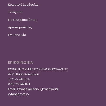
Κοινοτικό Συμβούλιο
Ξενάγηση
Για τους Επισκέπτες
Δραστηριότητες
Επικοινωνία
ΕΠΙΚΟΙΝΩΝΙΑ
ΚΟΙΝΟΤΙΚΟ ΣΥΜΒΟΥΛΙΟ ΒΑΣΑΣ ΚΟΙΛΑΝΙΟΥ
4771, Βάσα Κοιλανίου
Τηλ: 25 942 634
Φαξ: 25 942 891
Email:
ksvasakoilaniou_krasoxori@
cytanet.com.cy