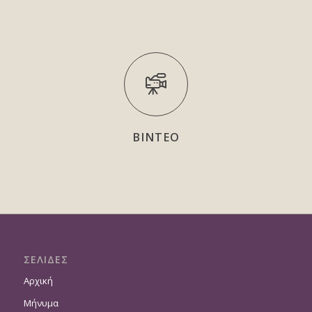
ΒΙΝΤΕΟ
ΣΕΛΙΔΕΣ
Αρχική
Μήνυμα