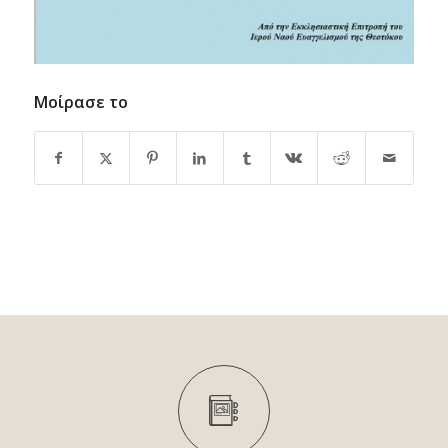
Μοίρασε το