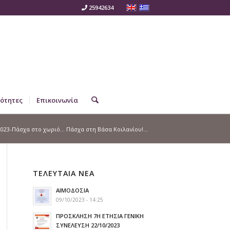
25942634
ότητες
Επικοινωνία
023-Πάσχα στο χωριό… Πάσχα στη Βάσα Κοιλανίου!...
ΤΕΛΕΥΤΑΙΑ ΝΕΑ
ΑΙΜΟΔΟΣΙΑ
09/10/2023 - 14:25
ΠΡΟΣΚΛΗΣΗ 7Η ΕΤΗΣΙΑ ΓΕΝΙΚΗ
ΣΥΝΕΛΕΥΣΗ 22/10/2023