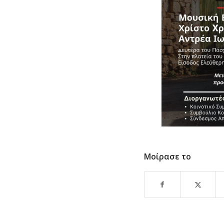
Μοίρασε το