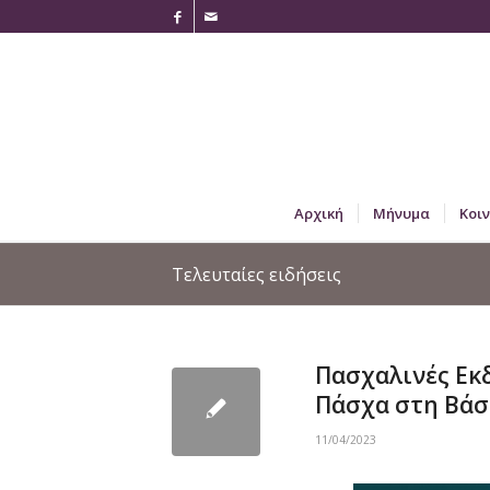
Αρχική
Μήνυμα
Κοι
Τελευταίες ειδήσεις
Πασχαλινές Εκ
Πάσχα στη Βάσ
11/04/2023