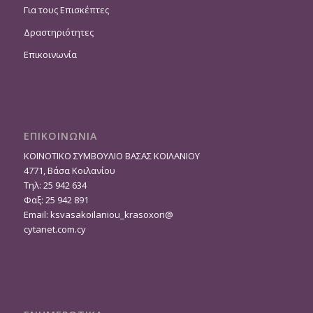
Για τους Επισκέπτες
Δραστηριότητες
Επικοινωνία
ΕΠΙΚΟΙΝΩΝΙΑ
ΚΟΙΝΟΤΙΚΟ ΣΥΜΒΟΥΛΙΟ ΒΑΣΑΣ ΚΟΙΛΑΝΙΟΥ
4771, Βάσα Κοιλανίου
Τηλ: 25 942 634
Φαξ: 25 942 891
Email:
ksvasakoilaniou_krasoxori@
cytanet.com.cy