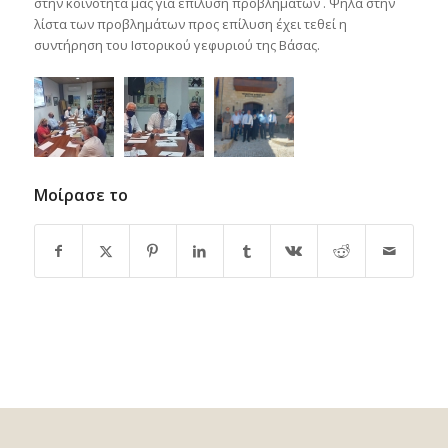
στην κοινότητα μας για επίλυση προβλημάτων . Ψηλά στην
λίστα των προβλημάτων προς επίλυση έχει τεθεί η
συντήρηση του Ιστορικού γεφυριού της Βάσας.
Μοίρασε το