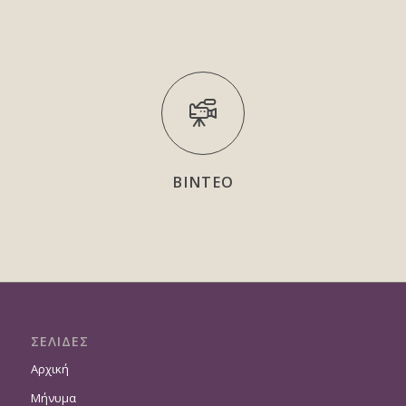
ΒΙΝΤΕΟ
ΣΕΛΙΔΕΣ
Αρχική
Μήνυμα