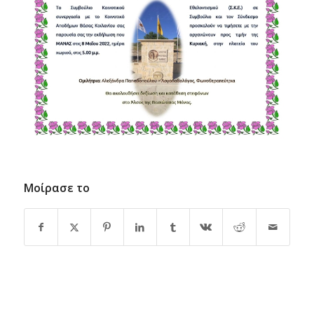
Μοίρασε το