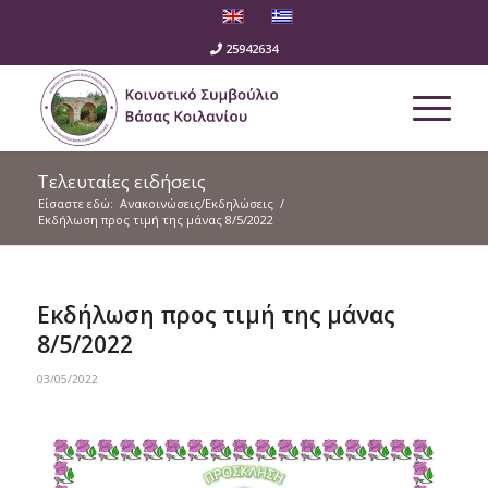
25942634
Τελευταίες ειδήσεις
Είσαστε εδώ:
Ανακοινώσεις/Εκδηλώσεις
/
Εκδήλωση προς τιμή της μάνας 8/5/2022
Εκδήλωση προς τιμή της μάνας
8/5/2022
03/05/2022