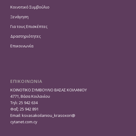
Κοινοτικό Συμβούλιο
Ξενάγηση
Για τους Επισκέπτες
Δραστηριότητες
Επικοινωνία
ΕΠΙΚΟΙΝΩΝΙΑ
ΚΟΙΝΟΤΙΚΟ ΣΥΜΒΟΥΛΙΟ ΒΑΣΑΣ ΚΟΙΛΑΝΙΟΥ
4771, Βάσα Κοιλανίου
Τηλ: 25 942 634
Φαξ: 25 942 891
Email:
ksvasakoilaniou_krasoxori@
cytanet.com.cy