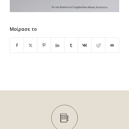
Μοίρασε το