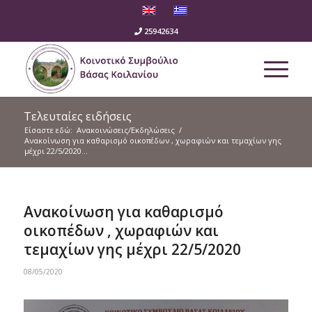
25942634
Τελευταίες ειδήσεις
Είσαστε εδώ:
Ανακοινώσεις/Εκδηλώσεις
/
Ανακοίνωση για καθαρισμό οικοπέδων , χωραφιών και τεμαχίων γης
μέχρι 22/5/2020...
Ανακοίνωση για καθαρισμό
οικοπέδων , χωραφιών και
τεμαχίων γης μέχρι 22/5/2020
08/05/2020