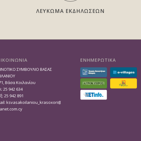
ΛΕΥΚΩΜΑ ΕΚΔΗΛΩΣΕΩΝ
ΠΙΚΟΙΝΩΝΙΑ
ΕΝΗΜΕΡΩΤΙΚΑ
ΙΝΟΤΙΚΟ ΣΥΜΒΟΥΛΙΟ ΒΑΣΑΣ
ΙΛΑΝΙΟΥ
71, Βάσα Κοιλανίου
: 25 942 634
ξ: 25 942 891
ail:
ksvasakoilaniou_krasoxori@
tanet.com.cy