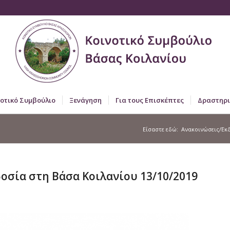
νοτικό Συμβούλιο
Ξενάγηση
Για τους Επισκέπτες
Δραστηρι
Είσαστε εδώ:
Ανακοινώσεις/Εκ
οσία στη Βάσα Κοιλανίου 13/10/2019