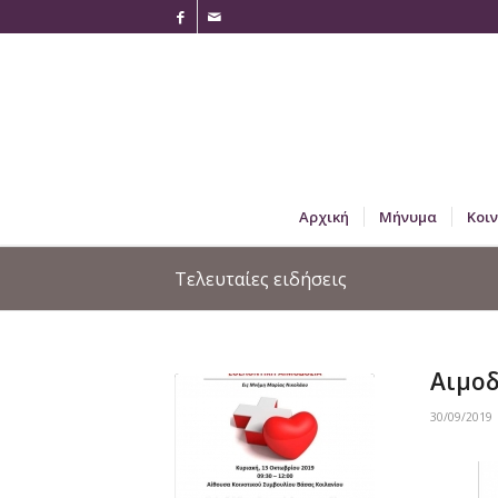
Αρχική
Μήνυμα
Κοι
Τελευταίες ειδήσεις
Αιμοδ
30/09/2019