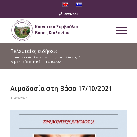
25942634
Τελευταίες ειδήσεις
Είσαστε εδώ:
Ανακοινώσεις/Εκδηλώσεις
/
Αιμοδοσία στη Βάσα 17/10/2021
Αιμοδοσία στη Βάσα 17/10/2021
16/09/2021