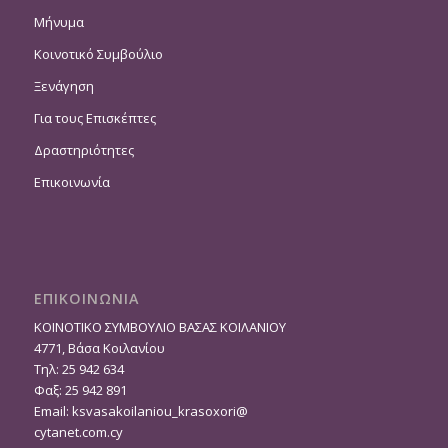
Μήνυμα
Κοινοτικό Συμβούλιο
Ξενάγηση
Για τους Επισκέπτες
Δραστηριότητες
Επικοινωνία
ΕΠΙΚΟΙΝΩΝΙΑ
ΚΟΙΝΟΤΙΚΟ ΣΥΜΒΟΥΛΙΟ ΒΑΣΑΣ ΚΟΙΛΑΝΙΟΥ
4771, Βάσα Κοιλανίου
Τηλ: 25 942 634
Φαξ: 25 942 891
Email:
ksvasakoilaniou_krasoxori@
cytanet.com.cy