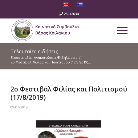
25942634
Τελευταίες ειδήσεις
Είσαστε εδώ:
Ανακοινώσεις/Εκδηλώσεις
/
2ο Φεστιβάλ Φιλίας και Πολιτισμού (17/8/2019)...
2ο Φεστιβάλ Φιλίας και Πολιτισμού
(17/8/2019)
09/07/2019